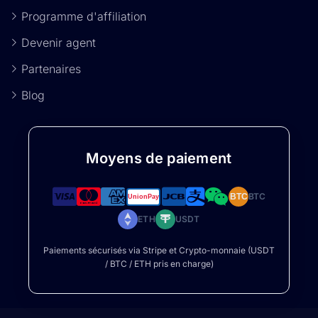
Programme d'affiliation
Devenir agent
Partenaires
Blog
Moyens de paiement
BTC
BTC
ETH
USDT
Paiements sécurisés via Stripe et Crypto-monnaie (USDT
/ BTC / ETH pris en charge)