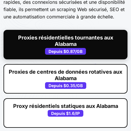
rapides, des connexions sécurisées et une disponibilité
fiable, ils permettent un scraping Web sécurisé, SEO et
une automatisation commerciale à grande échelle.
Proxies résidentielles tournantes aux
Alabama
Depuis
$0.87
/GB
Proxies de centres de données rotatives aux
Alabama
Depuis
$0.35
/GB
Proxy résidentiels statiques aux Alabama
Depuis
$1.6
/IP