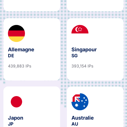
Allemagne
Singapour
DE
SG
439,883 IPs
393,154 IPs
Japon
Australie
JP
AU