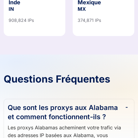
Inde
Mexique
IN
MX
908,824 IPs
374,871 IPs
Questions Fréquentes
Que sont les proxys aux Alabama
et comment fonctionnent-ils ?
Les proxys Alabamas acheminent votre trafic via
des adresses IP basées aux Alabama, vous