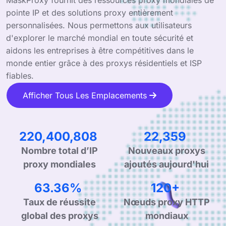
pointe IP et des solutions proxy entièrement
personnalisées. Nous permettons aux utilisateurs
d'explorer le marché mondial en toute sécurité et
aidons les entreprises à être compétitives dans le
monde entier grâce à des proxys résidentiels et ISP
fiables.
Afficher Tous Les Emplacements
344,992,321
34,999
Nombre total d’IP
Nouveaux proxys
proxy mondiales
ajoutés aujourd'hui
99.90%
190+
Taux de réussite
Nœuds proxy HTTP
global des proxys
mondiaux