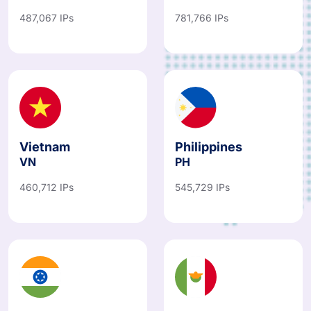
487,067 IPs
781,766 IPs
Vietnam
Philippines
VN
PH
460,712 IPs
545,729 IPs