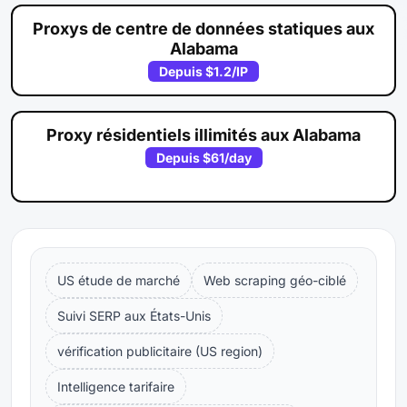
Proxys de centre de données statiques aux
Alabama
Depuis
$1.2
/IP
Proxy résidentiels illimités aux Alabama
Depuis
$61
/day
US étude de marché
Web scraping géo-ciblé
Suivi SERP aux États-Unis
vérification publicitaire (US region)
Intelligence tarifaire