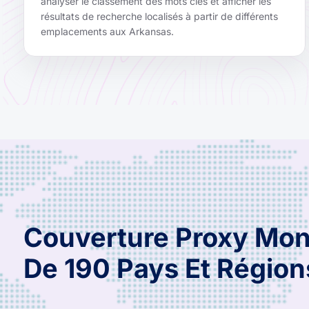
analyser le classement des mots clés et afficher les
résultats de recherche localisés à partir de différents
emplacements aux Arkansas.
Couverture Proxy Mon
De 190 Pays Et Région