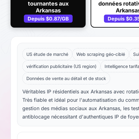
tournantes aux
données rotati
Arkansas
Arkansa
Depuis
$0.87
/GB
Depuis
$0.3
US étude de marché
Web scraping géo-ciblé
Su
vérification publicitaire (US region)
Intelligence tarif
Données de vente au détail et de stock
Véritables IP résidentiels aux Arkansas avec rotat
Très fiable et idéal pour l'automatisation du com
gestion des médias sociaux aux Arkansas, les test
antiblocage nécessitant d'authentiques IP de foye