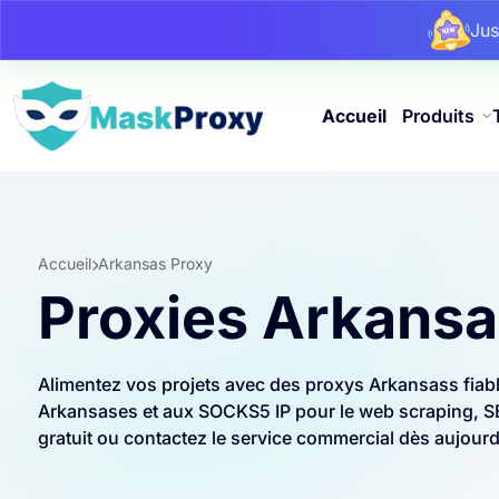
Ju
Ju
Ju
Accueil
Produits
Accueil
Arkansas Proxy
Proxies Arkans
Alimentez vos projets avec des proxys Arkansass fiab
Arkansases et aux SOCKS5 IP pour le web scraping, SEO
gratuit ou contactez le service commercial dès aujourd