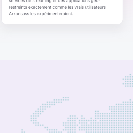
services de streaming et des applications géo-
restreints exactement comme les vrais utilisateurs
Arkansass les expérimenteraient.