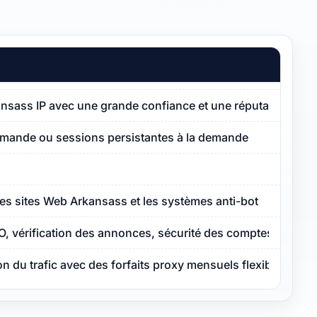
kansass IP avec une grande confiance et une réputation de 
emande ou sessions persistantes à la demande
les sites Web Arkansass et les systèmes anti-bot
O, vérification des annonces, sécurité des comptes
ion du trafic avec des forfaits proxy mensuels flexibles