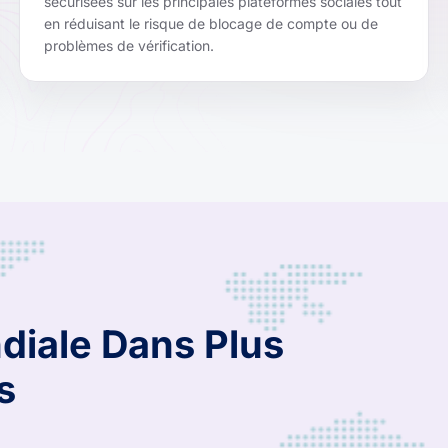
sécurisées sur les principales plateformes sociales tout
en réduisant le risque de blocage de compte ou de
problèmes de vérification.
diale Dans Plus
s