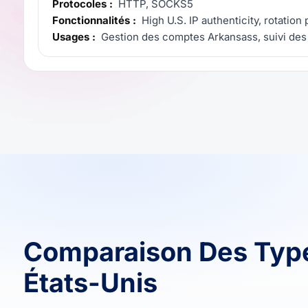
Protocoles :
HTTP, SOCKS5
Fonctionnalités :
High U.S. IP authenticity, rotation
Usages :
Gestion des comptes Arkansass, suivi des 
Comparaison Des Typ
États-Unis