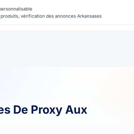
 personnalisable
produits, vérification des annonces Arkansases
es De Proxy Aux