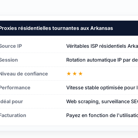
Proxies résidentielles tournantes aux Arkansas
sas
Source IP
Véritables ISP résidentiels Ar
Session
Rotation automatique IP par d
ansas
Niveau de confiance
★★★
Performance
Vitesse stable optimisée pour 
Idéal pour
Web scraping, surveillance SE
Facturation
Payez en fonction de l'utilisat