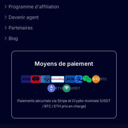
Programme d'affiliation
Devenir agent
Partenaires
Blog
Moyens de paiement
BTC
BTC
ETH
USDT
Paiements sécurisés via Stripe et Crypto-monnaie (USDT
/ BTC / ETH pris en charge)