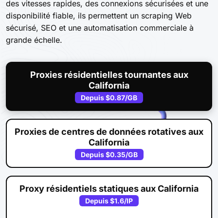
des vitesses rapides, des connexions sécurisées et une
disponibilité fiable, ils permettent un scraping Web
sécurisé, SEO et une automatisation commerciale à
grande échelle.
Proxies résidentielles tournantes aux
California
Depuis
$0.87
/GB
Proxies de centres de données rotatives aux
California
Depuis
$0.35
/GB
Proxy résidentiels statiques aux California
Depuis
$1.6
/IP