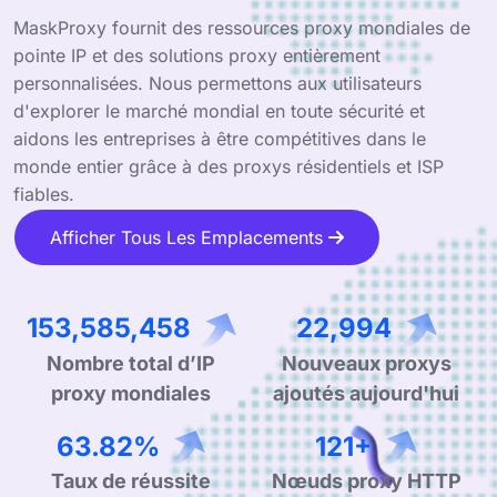
MaskProxy fournit des ressources proxy mondiales de
pointe IP et des solutions proxy entièrement
personnalisées. Nous permettons aux utilisateurs
d'explorer le marché mondial en toute sécurité et
aidons les entreprises à être compétitives dans le
monde entier grâce à des proxys résidentiels et ISP
fiables.
Afficher Tous Les Emplacements
238,698,537
35,738
Nombre total d’IP
Nouveaux proxys
proxy mondiales
ajoutés aujourd'hui
99.90%
190+
Taux de réussite
Nœuds proxy HTTP