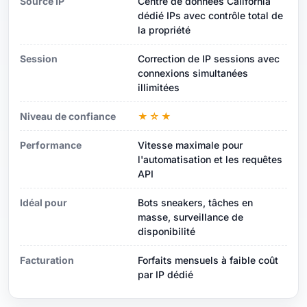
Source IP
Centre de données California
dédié IPs avec contrôle total de
la propriété
Session
Correction de IP sessions avec
connexions simultanées
illimitées
Niveau de confiance
★☆★
Performance
Vitesse maximale pour
l'automatisation et les requêtes
API
Idéal pour
Bots sneakers, tâches en
masse, surveillance de
disponibilité
Facturation
Forfaits mensuels à faible coût
par IP dédié