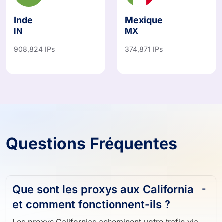
Inde
Mexique
IN
MX
908,824 IPs
374,871 IPs
Questions Fréquentes
Que sont les proxys aux California
et comment fonctionnent-ils ?
Les proxys Californias acheminent votre trafic via