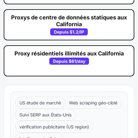
Proxys de centre de données statiques aux
California
Depuis
$1.2
/IP
Proxy résidentiels illimités aux California
Depuis
$61
/day
US étude de marché
Web scraping géo-ciblé
Suivi SERP aux États-Unis
vérification publicitaire (US region)