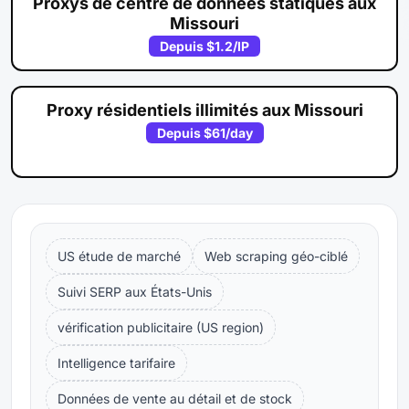
Proxys de centre de données statiques aux
Missouri
Depuis
$1.2
/IP
Proxy résidentiels illimités aux Missouri
Depuis
$61
/day
US étude de marché
Web scraping géo-ciblé
Suivi SERP aux États-Unis
vérification publicitaire (US region)
Intelligence tarifaire
Données de vente au détail et de stock