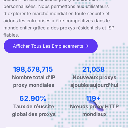
personnalisées. Nous permettons aux utilisateurs
d'explorer le marché mondial en toute sécurité et
aidons les entreprises à être compétitives dans le
monde entier grâce à des proxys résidentiels et ISP
fiables.
Afficher Tous Les Emplacements
315,347,325
33,441
Nombre total d’IP
Nouveaux proxys
proxy mondiales
ajoutés aujourd'hui
99.90%
190+
Taux de réussite
Nœuds proxy HTTP
global des proxys
mondiaux