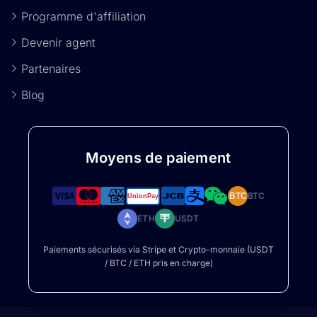
Programme d'affiliation
Devenir agent
Partenaires
Blog
Moyens de paiement
BTC
BTC
ETH
USDT
Paiements sécurisés via Stripe et Crypto-monnaie (USDT
/ BTC / ETH pris en charge)