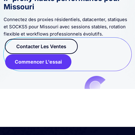
IP proxy haute performance pour
Missouri
Connectez des proxies résidentiels, datacenter, statiques
et SOCKS5 pour Missouri avec sessions stables, rotation
flexible et workflows professionnels évolutifs.
Contacter Les Ventes
Commencer L'essai