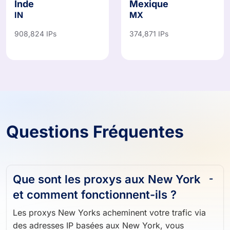
Inde
Mexique
IN
MX
908,824 IPs
374,871 IPs
Questions Fréquentes
Que sont les proxys aux New York
et comment fonctionnent-ils ?
Les proxys New Yorks acheminent votre trafic via
des adresses IP basées aux New York, vous