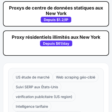
Proxys de centre de données statiques aux
New York
Depuis
$1.2
/IP
Proxy résidentiels illimités aux New York
Depuis
$61
/day
US étude de marché
Web scraping géo-ciblé
Suivi SERP aux États-Unis
vérification publicitaire (US region)
Intelligence tarifaire