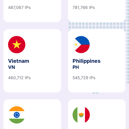
487,067 IPs
781,766 IPs
Vietnam
Philippines
VN
PH
460,712 IPs
545,729 IPs