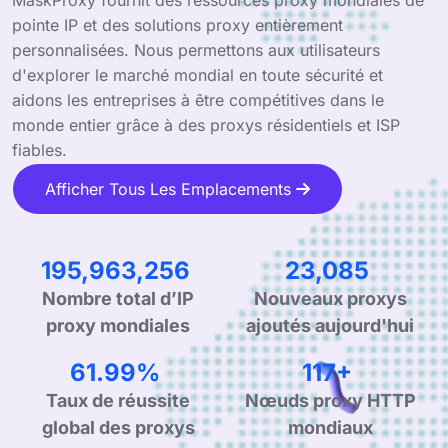
pointe IP et des solutions proxy entièrement
personnalisées. Nous permettons aux utilisateurs
d'explorer le marché mondial en toute sécurité et
aidons les entreprises à être compétitives dans le
monde entier grâce à des proxys résidentiels et ISP
fiables.
Afficher Tous Les Emplacements
314,335,169
37,030
Nombre total d’IP
Nouveaux proxys
proxy mondiales
ajoutés aujourd'hui
99.44%
188+
Taux de réussite
Nœuds proxy HTTP
global des proxys
mondiaux