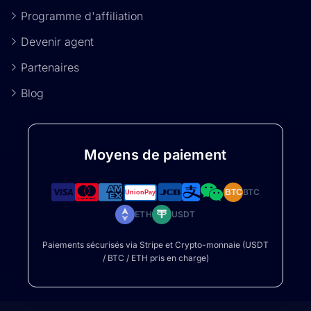
Programme d'affiliation
Devenir agent
Partenaires
Blog
Moyens de paiement
BTC
BTC
ETH
USDT
Paiements sécurisés via Stripe et Crypto-monnaie (USDT
/ BTC / ETH pris en charge)