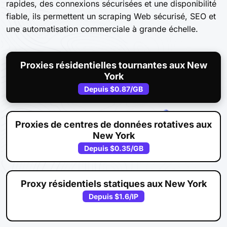
rapides, des connexions sécurisées et une disponibilité
fiable, ils permettent un scraping Web sécurisé, SEO et
une automatisation commerciale à grande échelle.
Proxies résidentielles tournantes aux New
York
Depuis
$0.87
/GB
Proxies de centres de données rotatives aux
New York
Depuis
$0.35
/GB
Proxy résidentiels statiques aux New York
Depuis
$1.6
/IP