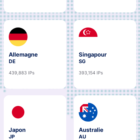
Allemagne
Singapour
DE
SG
439,883 IPs
393,154 IPs
Japon
Australie
JP
AU