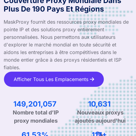
Couverture Proxy Mondiale Dans
Plus De 190 Pays Et Régions
MaskProxy fournit des ressources proxy mondiales de
pointe IP et des solutions proxy entièrement
personnalisées. Nous permettons aux utilisateurs
d'explorer le marché mondial en toute sécurité et
aidons les entreprises à être compétitives dans le
monde entier grâce à des proxys résidentiels et ISP
fiables.
Afficher Tous Les Emplacements
239,326,190
17,052
Nombre total d’IP
Nouveaux proxys
proxy mondiales
ajoutés aujourd'hui
98.98%
188+