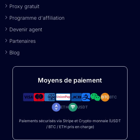
Proxy gratuit
Programme d'affiliation
Devenir agent
Partenaires
Blog
Moyens de paiement
BTC
BTC
ETH
USDT
Paiements sécurisés via Stripe et Crypto-monnaie (USDT
/ BTC / ETH pris en charge)