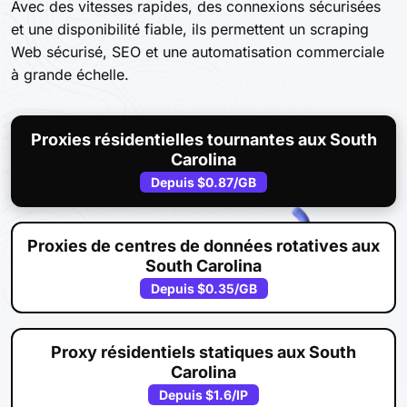
Avec des vitesses rapides, des connexions sécurisées
et une disponibilité fiable, ils permettent un scraping
Web sécurisé, SEO et une automatisation commerciale
à grande échelle.
Proxies résidentielles tournantes aux South
Carolina
Depuis
$0.87
/GB
Proxies de centres de données rotatives aux
South Carolina
Depuis
$0.35
/GB
Proxy résidentiels statiques aux South
Carolina
Depuis
$1.6
/IP