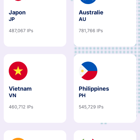
Japon
Australie
JP
AU
487,067 IPs
781,766 IPs
Vietnam
Philippines
VN
PH
460,712 IPs
545,729 IPs