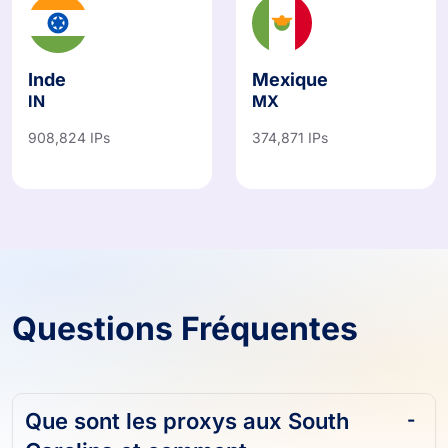
Inde
Mexique
IN
MX
908,824 IPs
374,871 IPs
Questions Fréquentes
Que sont les proxys aux South