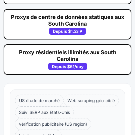
Proxys de centre de données statiques aux
South Carolina
Depuis
$1.2
/IP
Proxy résidentiels illimités aux South
Carolina
Depuis
$61
/day
US étude de marché
Web scraping géo-ciblé
Suivi SERP aux États-Unis
vérification publicitaire (US region)