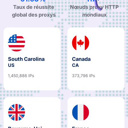
Taux de réussite
Nœuds proxy HTTP
global des proxys
mondiaux
South Carolina
Canada
US
CA
1,450,886 IPs
373,796 IPs