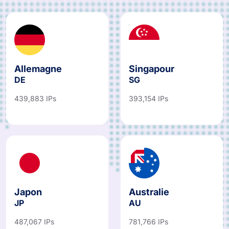
Allemagne
Singapour
DE
SG
439,883 IPs
393,154 IPs
Japon
Australie
JP
AU