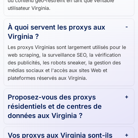
parcourir, de récupérer des données et d'accéder à
du contenu géo-restreint en tant que véritable
utilisateur Virginia.
À quoi servent les proxys aux
Virginia ?
Les proxys Virginias sont largement utilisés pour le
web scraping, la surveillance SEO, la vérification
des publicités, les robots sneaker, la gestion des
médias sociaux et l'accès aux sites Web et
plateformes réservés aux Virginia.
Proposez-vous des proxys
résidentiels et de centres de
données aux Virginia ?