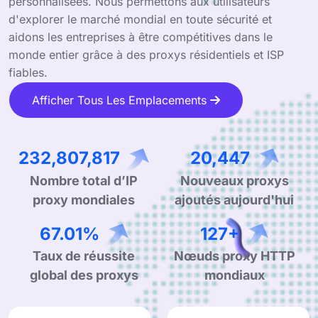
personnalisées. Nous permettons aux utilisateurs
d'explorer le marché mondial en toute sécurité et
aidons les entreprises à être compétitives dans le
monde entier grâce à des proxys résidentiels et ISP
fiables.
Afficher Tous Les Emplacements
347,030,393
30,274
Nouveaux proxys
Nombre total d’IP
ajoutés aujourd'hui
proxy mondiales
99.90%
190+
Taux de réussite
Nœuds proxy HTTP
global des proxys
mondiaux