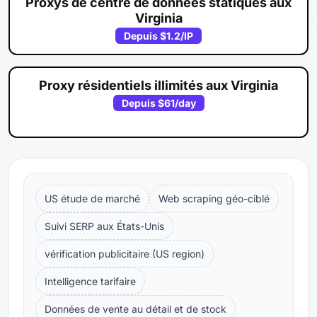
Proxys de centre de données statiques aux
Virginia
Depuis
$1.2
/IP
Proxy résidentiels illimités aux Virginia
Depuis
$61
/day
US étude de marché
Web scraping géo-ciblé
Suivi SERP aux États-Unis
vérification publicitaire (US region)
Intelligence tarifaire
Données de vente au détail et de stock