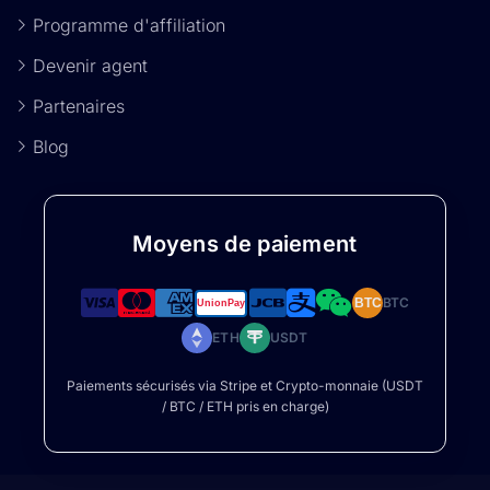
Programme d'affiliation
Devenir agent
Partenaires
Blog
Moyens de paiement
BTC
BTC
ETH
USDT
Paiements sécurisés via Stripe et Crypto-monnaie (USDT
/ BTC / ETH pris en charge)