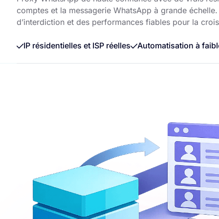
comptes et la messagerie WhatsApp à grande échelle. G
d’interdiction et des performances fiables pour la croi
IP résidentielles et ISP réelles
Automatisation à faib