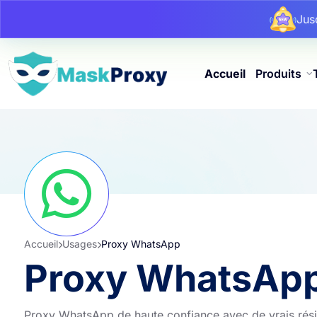
Ju
Ju
Accueil
Produits
Accueil
Usages
Proxy WhatsApp
Proxy WhatsAp
Proxy WhatsApp de haute confiance avec de vrais réside