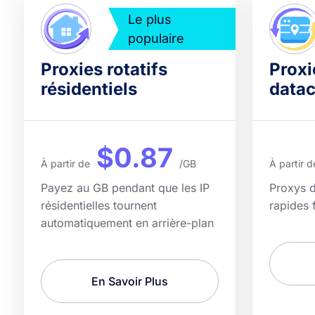
Le plus
populaire
Proxies rotatifs
Proxi
résidentiels
datac
$0.87
À partir de
/GB
À partir d
Payez au GB pendant que les IP
Proxys d
résidentielles tournent
rapides 
automatiquement en arrière-plan
En Savoir Plus