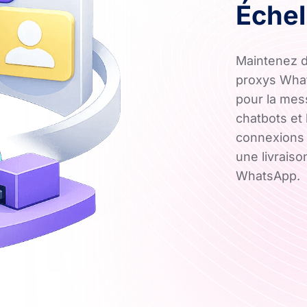
Échel
Maintenez d
proxys Whats
pour la mes
chatbots et
connexions 
une livrais
WhatsApp.