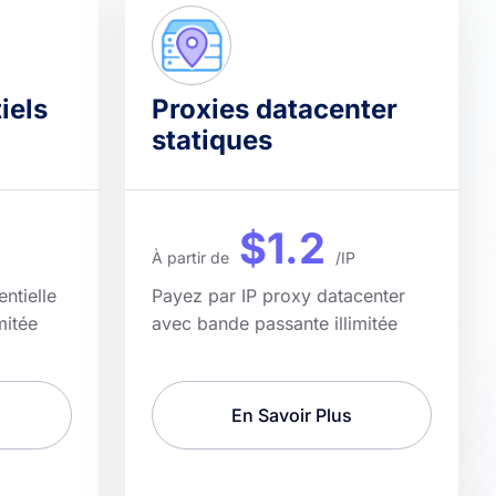
iels
Proxies datacenter
statiques
$1.2
À partir de
/IP
ntielle
Payez par IP proxy datacenter
mitée
avec bande passante illimitée
En Savoir Plus