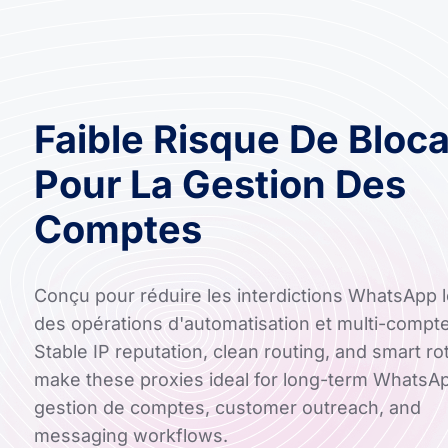
Faible Risque De Bloc
Pour La Gestion Des
Comptes
Conçu pour réduire les interdictions WhatsApp l
des opérations d'automatisation et multi-compt
Stable IP reputation, clean routing, and smart ro
make these proxies ideal for long-term WhatsA
gestion de comptes, customer outreach, and
messaging workflows.