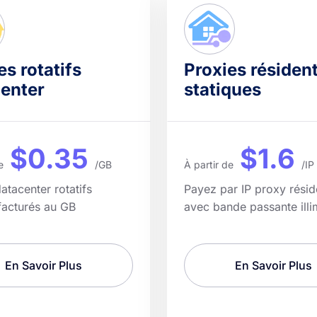
es rotatifs
Proxies résident
enter
statiques
$0.35
$1.6
e
/GB
À partir de
/IP
atacenter rotatifs
Payez par IP proxy réside
facturés au GB
avec bande passante illi
En Savoir Plus
En Savoir Plus