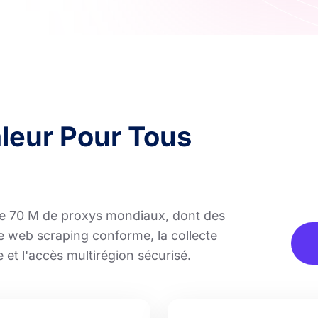
aleur Pour Tous
e 70 M de proxys mondiaux, dont des
le web scraping conforme, la collecte
 et l'accès multirégion sécurisé.