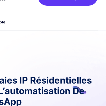
pte
aies IP Résidentielles
L’automatisation De
sApp