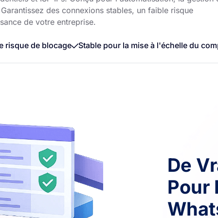
arantissez des connexions stables, un faible risque
ssance de votre entreprise.
le risque de blocage
Stable pour la mise à l'échelle du com
De Vr
Pour 
What